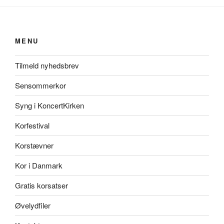
MENU
Tilmeld nyhedsbrev
Sensommerkor
Syng i KoncertKirken
Korfestival
Korstævner
Kor i Danmark
Gratis korsatser
Øvelydfiler