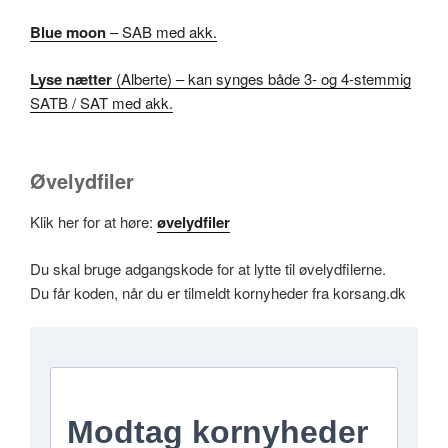
Blue moon
– SAB med akk.
Lyse nætter
(Alberte) – kan synges både 3- og 4-stemmig
SATB / SAT med akk.
Øvelydfiler
Klik her for at høre:
øvelydfiler
Du skal bruge adgangskode for at lytte til øvelydfilerne.
Du får koden, når du er tilmeldt kornyheder fra korsang.dk