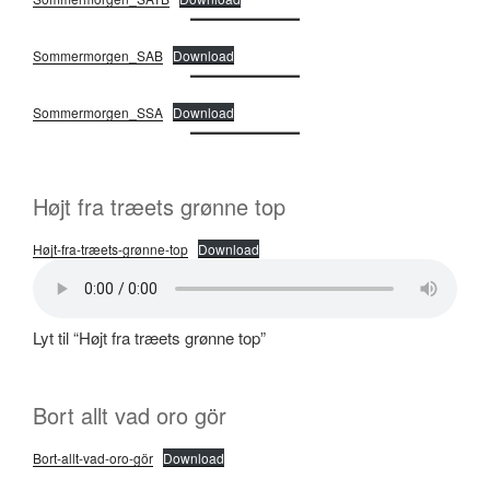
Sommermorgen_SAB
Download
Sommermorgen_SSA
Download
Højt fra træets grønne top
Højt-fra-træets-grønne-top
Download
Lyt til “Højt fra træets grønne top”
Bort allt vad oro gör
Bort-allt-vad-oro-gör
Download