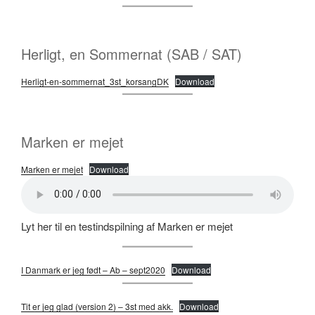
Herligt, en Sommernat (SAB / SAT)
Herligt-en-sommernat_3st_korsangDK
Download
Marken er mejet
Marken er mejet
Download
Lyt her til en testindspilning af Marken er mejet
I Danmark er jeg født – Ab – sept2020
Download
Tit er jeg glad (version 2) – 3st med akk.
Download