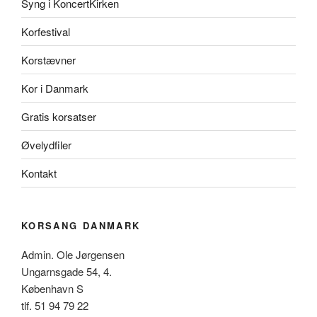
Syng i KoncertKirken
Korfestival
Korstævner
Kor i Danmark
Gratis korsatser
Øvelydfiler
Kontakt
KORSANG DANMARK
Admin. Ole Jørgensen
Ungarnsgade 54, 4.
København S
tlf. 51 94 79 22