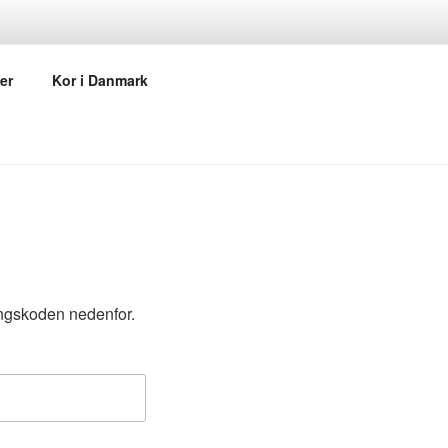
er
Kor i Danmark
angskoden nedenfor.