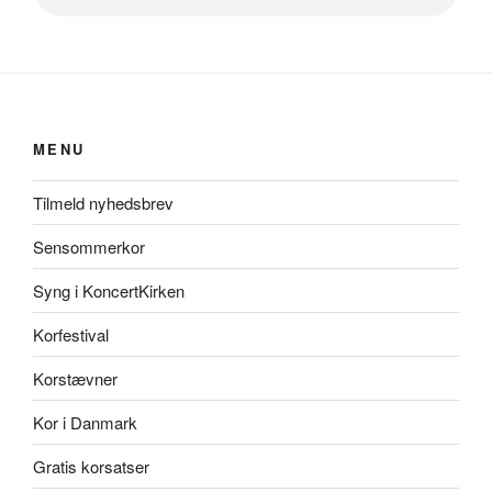
MENU
Tilmeld nyhedsbrev
Sensommerkor
Syng i KoncertKirken
Korfestival
Korstævner
Kor i Danmark
Gratis korsatser