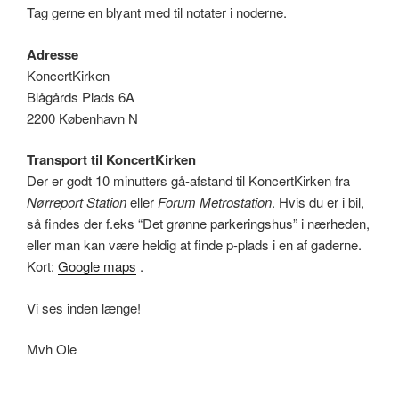
Tag gerne en blyant med til notater i noderne.
Adresse
KoncertKirken
Blågårds Plads 6A
2200 København N
Transport til KoncertKirken
Der er godt 10 minutters gå-afstand til KoncertKirken fra
Nørreport Station
eller
Forum Metrostation
. Hvis du er i bil,
så findes der f.eks “Det grønne parkeringshus” i nærheden,
eller man kan være heldig at finde p-plads i en af gaderne.
Kort:
Google maps
.
Vi ses inden længe!
Mvh Ole