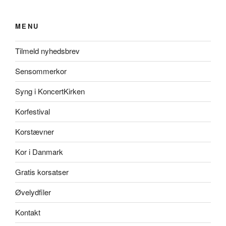
MENU
Tilmeld nyhedsbrev
Sensommerkor
Syng i KoncertKirken
Korfestival
Korstævner
Kor i Danmark
Gratis korsatser
Øvelydfiler
Kontakt