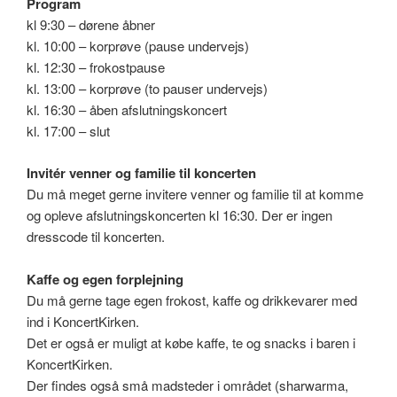
Program
kl 9:30 – dørene åbner
kl. 10:00 – korprøve (pause undervejs)
kl. 12:30 – frokostpause
kl. 13:00 – korprøve (to pauser undervejs)
kl. 16:30 – åben afslutningskoncert
kl. 17:00 – slut
Invitér venner og familie til koncerten
Du må meget gerne invitere venner og familie til at komme
og opleve afslutningskoncerten kl 16:30. Der er ingen
dresscode til koncerten.
Kaffe og egen forplejning
Du må gerne tage egen frokost, kaffe og drikkevarer med
ind i KoncertKirken.
Det er også er muligt at købe kaffe, te og snacks i baren i
KoncertKirken.
Der findes også små madsteder i området (sharwarma,