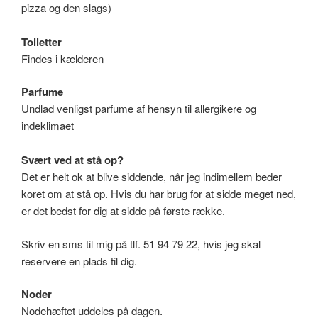
pizza og den slags)
Toiletter
Findes i kælderen
Parfume
Undlad venligst parfume af hensyn til allergikere og
indeklimaet
Svært ved at stå op?
Det er helt ok at blive siddende, når jeg indimellem beder
koret om at stå op. Hvis du har brug for at sidde meget ned,
er det bedst for dig at sidde på første række.
Skriv en sms til mig på tlf. 51 94 79 22, hvis jeg skal
reservere en plads til dig.
Noder
Nodehæftet uddeles på dagen.