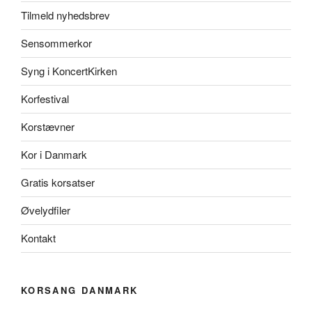
Tilmeld nyhedsbrev
Sensommerkor
Syng i KoncertKirken
Korfestival
Korstævner
Kor i Danmark
Gratis korsatser
Øvelydfiler
Kontakt
KORSANG DANMARK