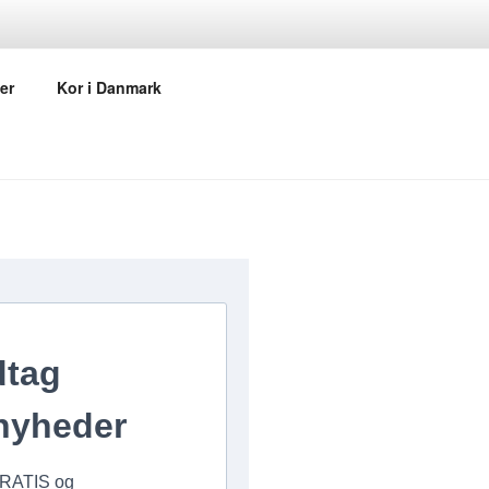
er
Kor i Danmark